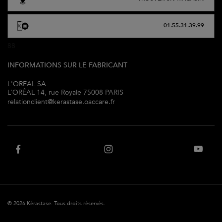
01.55.31.39.99
88
INFORMATIONS SUR LE FABRICANT
L'OREAL SA
L’ORÉAL 14, rue Royale 75008 PARIS
relationclient@kerastase.oaccare.fr
© 2026 Kérastase. Tous droits réservés.