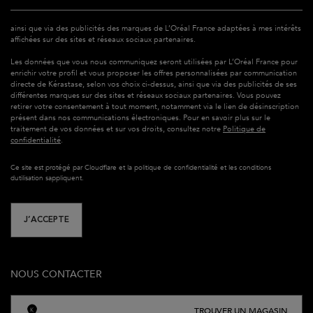
ainsi que via des publicités des marques de L’Oréal France adaptées à mes intérêts
affichées sur des sites et réseaux sociaux partenaires.​
Les données que vous nous communiquez seront utilisées par L’Oréal France pour
enrichir votre profil et vous proposer les offres personnalisées par communication
directe de Kérastase, selon vos choix ci-dessus, ainsi que via des publicités de ses
différentes marques sur des sites et réseaux sociaux partenaires. Vous pouvez
retirer votre consentement à tout moment, notamment via le lien de désinscription
présent dans nos communications électroniques. Pour en savoir plus sur le
traitement de vos données et sur vos droits, consultez notre
Politique de
confidentialité
.
Ce site est protégé par Cloudflare et la politique de confidentialité et les conditions
dutilisation sappliquent.
J’ACCEPTE
NOUS CONTACTER
TROUVER UN MAGASIN